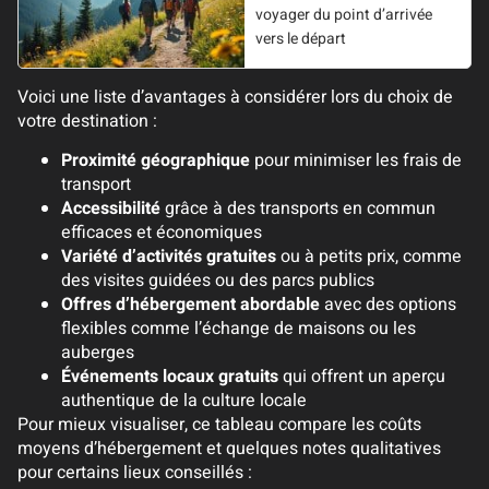
voyager du point d’arrivée
vers le départ
Voici une liste d’avantages à considérer lors du choix de
votre destination :
Proximité géographique
pour minimiser les frais de
transport
Accessibilité
grâce à des transports en commun
efficaces et économiques
Variété d’activités gratuites
ou à petits prix, comme
des visites guidées ou des parcs publics
Offres d’hébergement abordable
avec des options
flexibles comme l’échange de maisons ou les
auberges
Événements locaux gratuits
qui offrent un aperçu
authentique de la culture locale
Pour mieux visualiser, ce tableau compare les coûts
moyens d’hébergement et quelques notes qualitatives
pour certains lieux conseillés :