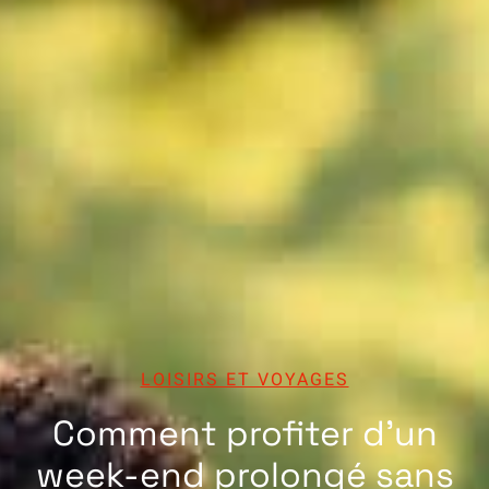
LOISIRS ET VOYAGES
Comment profiter d’un
week-end prolongé sans