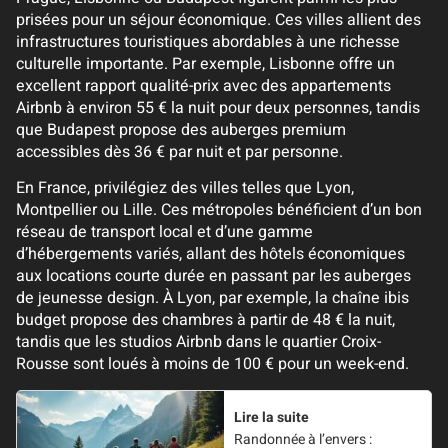
prisées pour un séjour économique. Ces villes allient des
infrastructures touristiques abordables à une richesse
culturelle importante. Par exemple, Lisbonne offre un
excellent rapport qualité-prix avec des appartements
Airbnb à environ 55 € la nuit pour deux personnes, tandis
que Budapest propose des auberges premium
accessibles dès 36 € par nuit et par personne.
En France, privilégiez des villes telles que Lyon,
Montpellier ou Lille. Ces métropoles bénéficient d’un bon
réseau de transport local et d’une gamme
d’hébergements variés, allant des hôtels économiques
aux locations courte durée en passant par les auberges
de jeunesse design. À Lyon, par exemple, la chaîne ibis
budget propose des chambres à partir de 48 € la nuit,
tandis que les studios Airbnb dans le quartier Croix-
Rousse sont loués à moins de 100 € pour un week-end.
Lire la suite
Randonnée à l’envers :