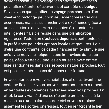
devient essentiel d’envisager des stratégies efficaces
pour allier détente, découvertes et contrôle du
budget
.
Saviez-vous que planifier un
voyage pas cher
lors d’un
week-end prolongé peut non seulement préserver vos
économies, mais aussi enrichir votre expérience grâce à
une sélection d’activités et de sorties économiques
intelligentes ? La clé réside dans une
planification
rigoureuse, l’adoption d’
astuces dépenses
pertinentes et
la préférence pour des options locales et gratuites. Loin
d’être une contrainte, ce cadre financier limité stimule une
créativité nouvelle : pique-niques improvisés dans des
parcs, découvertes culturelles en musées avec entrée
libre, randonnées dans des espaces naturels proches, tout
est possible, même sans dépenser une fortune.
En acceptant de revoir vos habitudes et en cultivant une
certaine flexibilité, vous pouvez transformer ces moments
en véritables expériences partagées avec vos proches. En
effet, la convivialité d’une soirée entre amis cuisine à la
maison ou d’une balade sous le ciel ouvert remplace
aisément les sorties onéreuses, tout en renforçant le lien