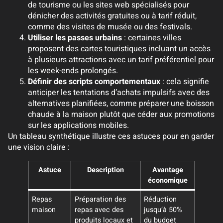
de tourisme ou les sites web spécialisés pour
dénicher des activités gratuites ou à tarif réduit,
comme des visites de musée ou des festivals.
Utiliser les passes urbains
: certaines villes
proposent des cartes touristiques incluant un accès
à plusieurs attractions avec un tarif préférentiel pour
les week-ends prolongés.
Définir des scripts comportementaux
: cela signifie
anticiper les tentations d’achats impulsifs avec des
alternatives planifiées, comme préparer une boisson
chaude à la maison plutôt que céder aux promotions
sur les applications mobiles.
Un tableau synthétique illustre ces astuces pour en garder
une vision claire :
Astuce
Description
Avantage
économique
Repas
Préparation des
Réduction
maison
repas avec des
jusqu’à 50%
produits locaux et
du budget