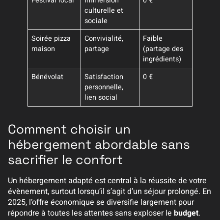
Festival local
Immersion
0 €
culturelle et
sociale
Soirée pizza
Convivialité,
Faible
maison
partage
(partage des
ingrédients)
Bénévolat
Satisfaction
0 €
personnelle,
lien social
Comment choisir un
hébergement abordable sans
sacrifier le confort
Un hébergement adapté est central à la réussite de votre
évènement, surtout lorsqu’il s’agit d’un séjour prolongé. En
2025, l’offre économique se diversifie largement pour
répondre à toutes les attentes sans exploser le
budget
.