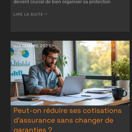
devient crucial de bien organiser sa protection
LIRE LA SUITE
SEPTEMBRE 2025
FINANCE ET
ASSURANCE
Peut-on réduire ses cotisations
d’assurance sans changer de
garanties ?