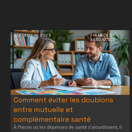
SEPTEMBRE 2025
FINANCE ET
ASSURANCE
Comment éviter les doublons
entre mutuelle et
complémentaire santé
À l’heure où les dépenses de santé s’alourdissent, il