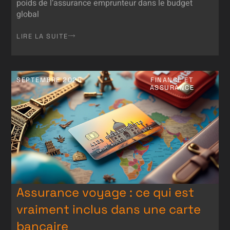
poids de l’assurance emprunteur dans le budget
global
LIRE LA SUITE
SEPTEMBRE 2025
FINANCE ET
ASSURANCE
Assurance voyage : ce qui est
vraiment inclus dans une carte
bancaire