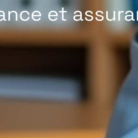
ance et assur