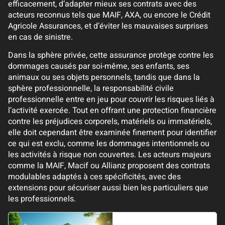
efficacement, d’adapter mieux ses contrats avec des
acteurs reconnus tels que MAIF, AXA, ou encore le Crédit
Agricole Assurances, et d’éviter les mauvaises surprises
en cas de sinistre.
Dans la sphère privée, cette assurance protège contre les
dommages causés par soi-même, ses enfants, ses
animaux ou ses objets personnels, tandis que dans la
sphère professionnelle, la responsabilité civile
professionnelle entre en jeu pour couvrir les risques liés à
l’activité exercée. Tout en offrant une protection financière
contre les préjudices corporels, matériels ou immatériels,
elle doit cependant être examinée finement pour identifier
ce qui est exclu, comme les dommages intentionnels ou
les activités à risque non couvertes. Les acteurs majeurs
comme la MAIF, Macif ou Allianz proposent des contrats
modulables adaptés à ces spécificités, avec des
extensions pour sécuriser aussi bien les particuliers que
les professionnels.