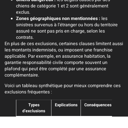
chiens de catégorie 1 et 2 sont généralement
exclus.
Zones géographiques non mentionnées :
les
sinistres survenus à l’étranger ou hors du territoire
assuré ne sont pas pris en charge, selon les
contrats.
En plus de ces exclusions, certaines clauses limitent aussi
les montants indemnisés, ou imposent une franchise
applicable. Par exemple, en assurance habitation, la
garantie responsabilité civile comporte souvent un
plafond qui peut être complété par une assurance
complémentaire.
Voici un tableau synthétique pour mieux comprendre ces
exclusions fréquentes :
Types
Explications
Conséquences
d’exclusions
Actes
Domages
Refus de prise
intentionnels
causés
en charge par