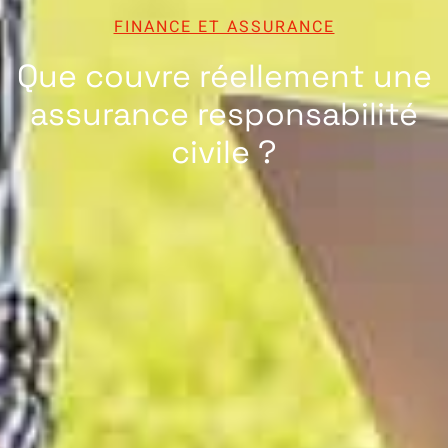
FINANCE ET ASSURANCE
Que couvre réellement une
assurance responsabilité
civile ?