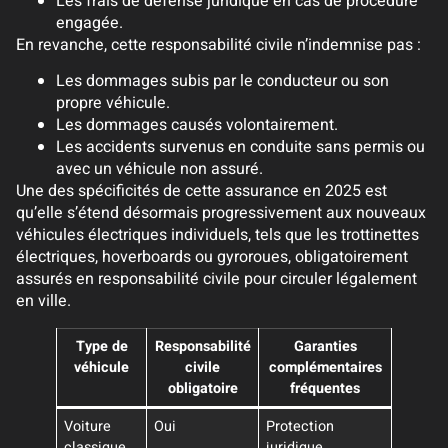
Les frais de défense juridique en cas de procédure
engagée.
En revanche, cette responsabilité civile n’indemnise pas :
Les dommages subis par le conducteur ou son
propre véhicule.
Les dommages causés volontairement.
Les accidents survenus en conduite sans permis ou
avec un véhicule non assuré.
Une des spécificités de cette assurance en 2025 est
qu’elle s’étend désormais progressivement aux nouveaux
véhicules électriques individuels, tels que les trottinettes
électriques, hoverboards ou gyroroues, obligatoirement
assurés en responsabilité civile pour circuler légalement
en ville.
Type de
Responsabilité
Garanties
véhicule
civile
complémentaires
obligatoire
fréquentes
Voiture
Oui
Protection
classique
juridique,