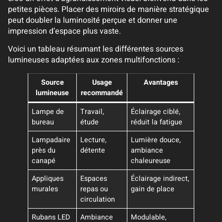
petites pièces. Placer des miroirs de manière stratégique
peut doubler la luminosité perçue et donner une
impression d’espace plus vaste.
Voici un tableau résumant les différentes sources
lumineuses adaptées aux zones multifonctions :
Source
Usage
Avantages
lumineuse
recommandé
Lampe de
Travail,
Éclairage ciblé,
bureau
étude
réduit la fatigue
Lampadaire
Lecture,
Lumière douce,
près du
détente
ambiance
canapé
chaleureuse
Appliques
Espaces
Éclairage indirect,
murales
repas ou
gain de place
circulation
Rubans LED
Ambiance
Modulable,