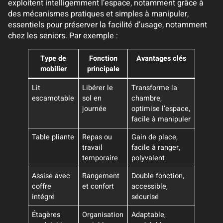
exploitent intelligemment l’espace, notamment grâce à
des mécanismes pratiques et simples à manipuler,
essentiels pour préserver la facilité d’usage, notamment
chez les seniors. Par exemple :
Type de
Fonction
Avantages clés
mobilier
principale
Lit
Libérer le
Transforme la
escamotable
sol en
chambre,
journée
optimise l’espace,
facile à manipuler
Table pliante
Repas ou
Gain de place,
travail
facile à ranger,
temporaire
polyvalent
Assise avec
Rangement
Double fonction,
coffre
et confort
accessible,
intégré
sécurisé
Étagères
Organisation
Adaptable,