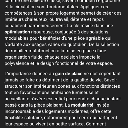
comme une salle de classe, savent combien l’ergonomie
et la circulation sont fondamentales. Appliquer ces
compétences à son propre logement permet de créer des
intérieurs chaleureux, où travail, détente et repos
cohabitent harmonieusement. La clé réside dans une
optimisation
rigoureuse, conjuguée à des solutions
modulables pour bénéficier d’une pièce agréable qui
s’adapte aux usages variés du quotidien. De la sélection
du mobilier multifonction à la mise en place d’une
organisation fluide, chaque décision impacte la
polyvalence et le design fonctionnel de votre espace.
L’importance donnée au
gain de place
ne doit cependant
jamais se faire au détriment de la qualité de vie. Savoir
structurer son intérieur en zones aux fonctions distinctes
tout en favorisant une ambiance lumineuse et
accueillante s’avère essentiel pour rendre chaque instant
passé dans la pièce plaisant. La
modularité
, invitée
incontournable des logements modernes, offre cette
flexibilité salutaire, notamment pour ceux qui partagent
leur espace ou vivent en petite surface. Comment