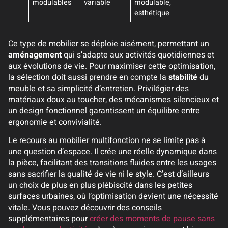
modulables
variable
modulable,
esthétique
Ce type de mobilier se déploie aisément, permettant un
aménagement
qui s’adapte aux activités quotidiennes et
aux évolutions de vie. Pour maximiser cette optimisation,
la sélection doit aussi prendre en compte la
stabilité
du
meuble et sa simplicité d’entretien. Privilégier des
matériaux doux au toucher, des mécanismes silencieux et
un design fonctionnel garantissent un équilibre entre
ergonomie et convivialité.
Le recours au mobilier multifonction ne se limite pas à
une question d’espace. Il crée une réelle dynamique dans
la pièce, facilitant des transitions fluides entre les usages
sans sacrifier la qualité de vie ni le style. C’est d’ailleurs
un choix de plus en plus plébiscité dans les petites
surfaces urbaines, où l’optimisation devient une nécessité
vitale. Vous pouvez découvrir des conseils
supplémentaires pour
créer des moments de pause sans