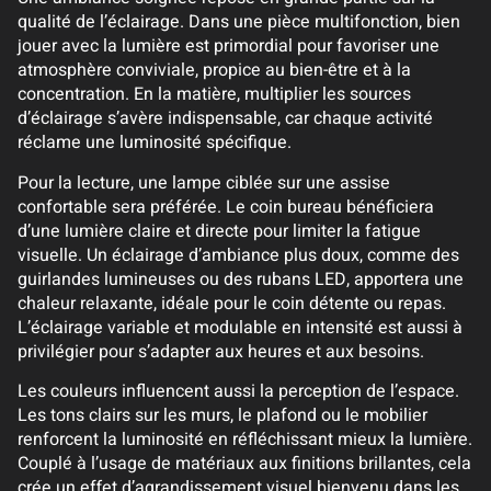
qualité de l’éclairage. Dans une pièce multifonction, bien
jouer avec la lumière est primordial pour favoriser une
atmosphère conviviale, propice au bien-être et à la
concentration. En la matière, multiplier les sources
d’éclairage s’avère indispensable, car chaque activité
réclame une luminosité spécifique.
Pour la lecture, une lampe ciblée sur une assise
confortable sera préférée. Le coin bureau bénéficiera
d’une lumière claire et directe pour limiter la fatigue
visuelle. Un éclairage d’ambiance plus doux, comme des
guirlandes lumineuses ou des rubans LED, apportera une
chaleur relaxante, idéale pour le coin détente ou repas.
L’éclairage variable et modulable en intensité est aussi à
privilégier pour s’adapter aux heures et aux besoins.
Les couleurs influencent aussi la perception de l’espace.
Les tons clairs sur les murs, le plafond ou le mobilier
renforcent la luminosité en réfléchissant mieux la lumière.
Couplé à l’usage de matériaux aux finitions brillantes, cela
crée un effet d’agrandissement visuel bienvenu dans les