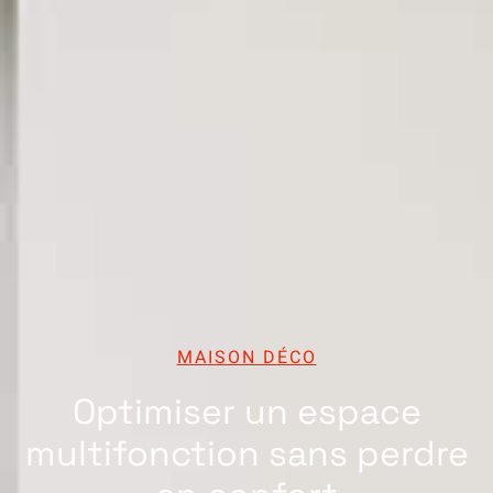
MAISON DÉCO
Optimiser un espace
multifonction sans perdre