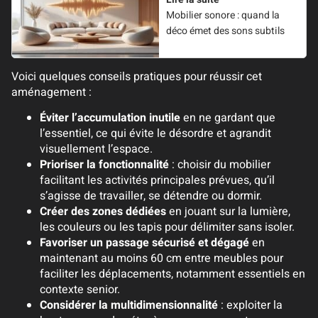
Mobilier sonore : quand la
déco émet des sons subtils
Voici quelques conseils pratiques pour réussir cet
aménagement :
Éviter l’accumulation inutile
en ne gardant que
l’essentiel, ce qui évite le désordre et agrandit
visuellement l’espace.
Prioriser la fonctionnalité
: choisir du mobilier
facilitant les activités principales prévues, qu’il
s’agisse de travailler, se détendre ou dormir.
Créer des zones dédiées
en jouant sur la lumière,
les couleurs ou les tapis pour délimiter sans isoler.
Favoriser un passage sécurisé et dégagé
en
maintenant au moins 60 cm entre meubles pour
faciliter les déplacements, notamment essentiels en
contexte senior.
Considérer la multidimensionnalité
: exploiter la