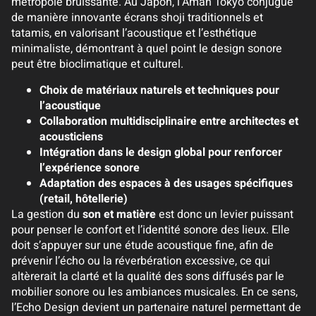
métropole bruissante. Au Japon, l’Aman Tokyo conjugue
de manière innovante écrans shoji traditionnels et
tatamis, en valorisant l’acoustique et l’esthétique
minimaliste, démontrant à quel point le design sonore
peut être bioclimatique et culturel.
Choix de matériaux naturels et techniques pour
l’acoustique
Collaboration multidisciplinaire entre architectes et
acousticiens
Intégration dans le design global pour renforcer
l’expérience sonore
Adaptation des espaces à des usages spécifiques
(retail, hôtellerie)
La gestion du
son et matière
est donc un levier puissant
pour penser le confort et l’identité sonore des lieux. Elle
doit s’appuyer sur une étude acoustique fine, afin de
prévenir l’écho ou la réverbération excessive, ce qui
altèrerait la clarté et la qualité des sons diffusés par le
mobilier sonore ou les ambiances musicales. En ce sens,
l’Echo Design devient un partenaire naturel permettant de