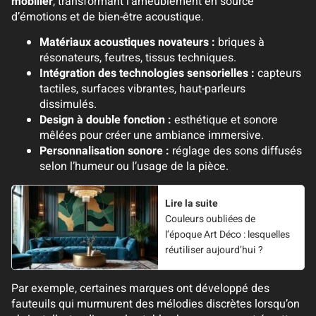
mobilier
, transformant l’ameublement en source
d’émotions et de bien-être acoustique.
Matériaux acoustiques novateurs :
briques à
résonateurs, feutres, tissus techniques.
Intégration des technologies sensorielles :
capteurs
tactiles, surfaces vibrantes, haut-parleurs
dissimulés.
Design à double fonction :
esthétique et sonore
mêlées pour créer une ambiance immersive.
Personnalisation sonore :
réglage des sons diffusés
selon l’humeur ou l’usage de la pièce.
Lire la suite
Couleurs oubliées de
l’époque Art Déco : lesquelles
réutiliser aujourd’hui ?
Par exemple, certaines marques ont développé des
fauteuils qui murmurent des mélodies discrètes lorsqu’on