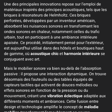
Une des principales innovations repose sur l’emploi de
matériaux inspirés des principes acoustiques, tels que les
briques à résonateurs de Helmholtz. Ces briques
perforées, développées par un inventeur américain,
absorbent les nuisances sonores en transformant les
ondes sonores en chaleur, notamment celles du trafic
urbain, tout en participant à une ambiance intérieure
apaisée. Ce procédé, initialement pensé pour l’extérieur,
est aujourd’hui utilisé dans des hôtels et boutiques haut
de gamme, où
acoustique chic
et
harmonie intérieure
se
conjuguent avec art.
Mais le mobilier sonore va bien au-delà de l’absorption
passive : il propose une interaction dynamique. On trouve
désormais des fauteuils ou des tables équipés de
capteurs tactiles qui activent de douces mélodies ou
effets sonores en fonction de la pression ou du
mouvement, créant une
vibration éclectique
adaptée aux
différents moments et ambiances. Cette fusion entre
design et technologie amplifie le concept de
mélodie