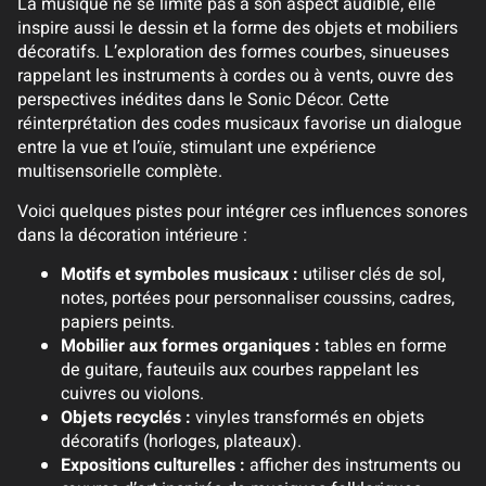
La musique ne se limite pas à son aspect audible, elle
inspire aussi le dessin et la forme des objets et mobiliers
décoratifs. L’exploration des formes courbes, sinueuses
rappelant les instruments à cordes ou à vents, ouvre des
perspectives inédites dans le Sonic Décor. Cette
réinterprétation des codes musicaux favorise un dialogue
entre la vue et l’ouïe, stimulant une expérience
multisensorielle complète.
Voici quelques pistes pour intégrer ces influences sonores
dans la décoration intérieure :
Motifs et symboles musicaux :
utiliser clés de sol,
notes, portées pour personnaliser coussins, cadres,
papiers peints.
Mobilier aux formes organiques :
tables en forme
de guitare, fauteuils aux courbes rappelant les
cuivres ou violons.
Objets recyclés :
vinyles transformés en objets
décoratifs (horloges, plateaux).
Expositions culturelles :
afficher des instruments ou