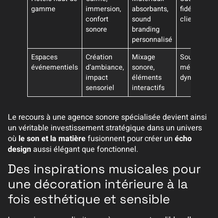
gamme
immersion,
absorbants,
fidélisation
confort
sound
clientèle
sonore
branding
personnalisé
Espaces
Création
Mixage
Souvenirs
événementiels
d’ambiance,
sonore,
mémorables
impact
éléments
dynamisme
sensoriel
interactifs
Le recours à une agence sonore spécialisée devient ainsi
un véritable investissement stratégique dans un univers
où
le son et la matière
fusionnent pour créer un
écho
design
aussi élégant que fonctionnel.
Des inspirations musicales pour
une décoration intérieure à la
fois esthétique et sensible