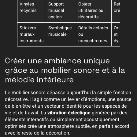
Vinyles
Support
Objets
Retro et
recyclés
musical
utilitaires ou
créative
ancien
décoratifs
Stickers
Symbolique
Détails colorés
Originalité
muraux
musicale
ou
et
instruments
monochromes
dynamism
Créer une ambiance unique
grâce au mobilier sonore et à la
mélodie intérieure
Le mobilier sonore dépasse aujourd’hui la simple fonction
décorative. Il agit comme un levier d’émotions, une source
de bien-être et un vecteur d’identité pour les espaces de
vie et de travail. La
vibration éclectique
générée par des
éléments interactifs ou simplement acoustiquement
optimisés crée une atmosphère subtile, en parfait accord
avec le reste de la décoration.