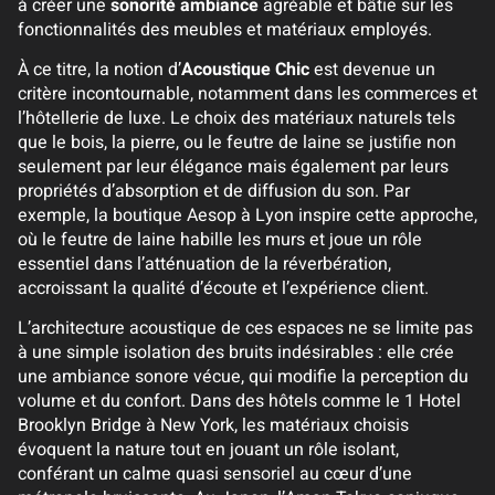
à créer une
sonorité ambiance
agréable et bâtie sur les
fonctionnalités des meubles et matériaux employés.
À ce titre, la notion d’
Acoustique Chic
est devenue un
critère incontournable, notamment dans les commerces et
l’hôtellerie de luxe. Le choix des matériaux naturels tels
que le bois, la pierre, ou le feutre de laine se justifie non
seulement par leur élégance mais également par leurs
propriétés d’absorption et de diffusion du son. Par
exemple, la boutique Aesop à Lyon inspire cette approche,
où le feutre de laine habille les murs et joue un rôle
essentiel dans l’atténuation de la réverbération,
accroissant la qualité d’écoute et l’expérience client.
L’architecture acoustique de ces espaces ne se limite pas
à une simple isolation des bruits indésirables : elle crée
une ambiance sonore vécue, qui modifie la perception du
volume et du confort. Dans des hôtels comme le 1 Hotel
Brooklyn Bridge à New York, les matériaux choisis
évoquent la nature tout en jouant un rôle isolant,
conférant un calme quasi sensoriel au cœur d’une