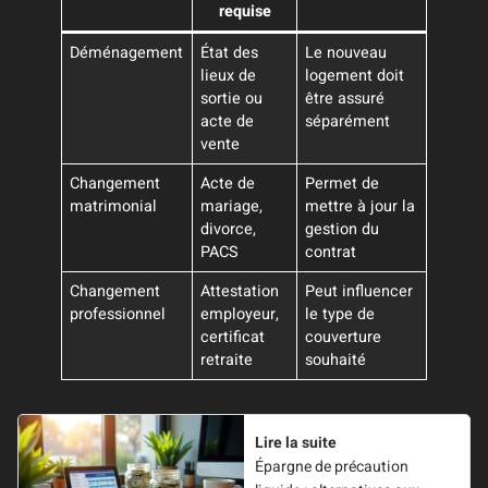
requise
Déménagement
État des
Le nouveau
lieux de
logement doit
sortie ou
être assuré
acte de
séparément
vente
Changement
Acte de
Permet de
matrimonial
mariage,
mettre à jour la
divorce,
gestion du
PACS
contrat
Changement
Attestation
Peut influencer
professionnel
employeur,
le type de
certificat
couverture
retraite
souhaité
Lire la suite
Épargne de précaution