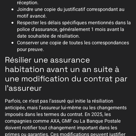
réception.
Joindre une copie du justificatif correspondant au
motif avancé.
Respecter les délais spécifiques mentionnés dans la
police d’assurance, généralement 1 mois avant la
date souhaitée de résiliation.
Conserver une copie de toutes les correspondances
pour preuve.
Résilier une assurance
habitation avant un an suite à
une modification du contrat par
l’assureur
Parfois, ce n’est pas l’assuré qui initie la résiliation
anticipée, mais l’assureur lui-même ou les changements
imposés dans les termes du contrat. En 2025, les
compagnies comme AXA, GMF ou La Banque Postale
doivent notifier tout changement important dans les
primes ou garanties. Ces modifications peuvent justifier