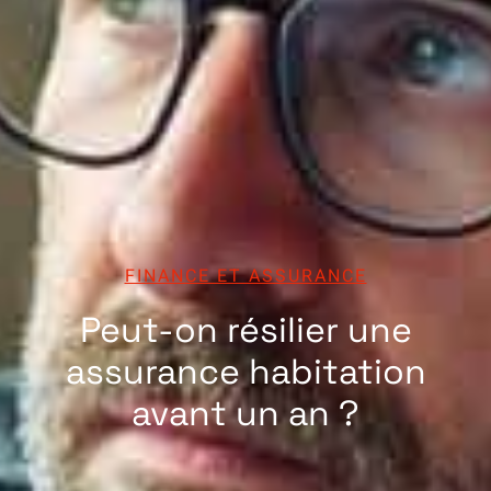
FINANCE ET ASSURANCE
Peut-on résilier une
assurance habitation
avant un an ?