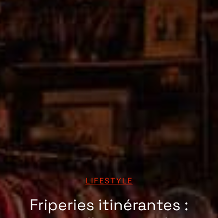
LIFESTYLE
Friperies itinérantes :