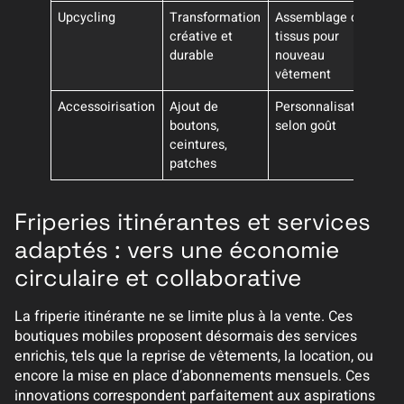
Upcycling
Transformation
Assemblage de
Éc
créative et
tissus pour
re
durable
nouveau
vêtement
Accessoirisation
Ajout de
Personnalisation
St
boutons,
selon goût
di
ceintures,
patches
Friperies itinérantes et services
adaptés : vers une économie
circulaire et collaborative
La friperie itinérante ne se limite plus à la vente. Ces
boutiques mobiles proposent désormais des services
enrichis, tels que la reprise de vêtements, la location, ou
encore la mise en place d’abonnements mensuels. Ces
innovations correspondent parfaitement aux aspirations