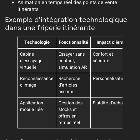
Animation en temps réel des points de vente
itinérants
Exemple d’intégration technologique
dans une friperie itinérante
Technologie
Fonctionnalité
Impact client
Cabine
Essayer sans
Confort et
d’essayage
contact,
sécurité
virtuelle
simulation AR
Reconnaissance
Recherche
Personnalisation
d’image
d’articles
assortis
Application
Gestion des
Fluidité d’achat
mobile liée
stocks et
offres en
temps réel