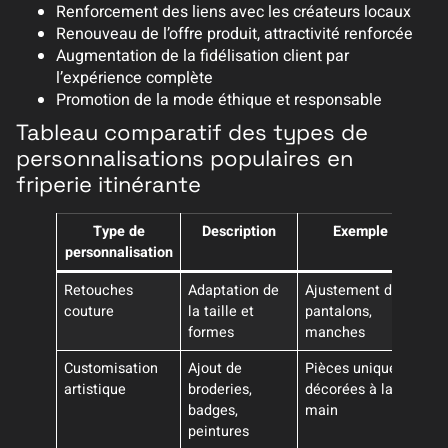
Renforcement des liens avec les créateurs locaux
Renouveau de l’offre produit, attractivité renforcée
Augmentation de la fidélisation client par
l’expérience complète
Promotion de la mode éthique et responsable
Tableau comparatif des types de
personnalisations populaires en
friperie itinérante
Type de
Description
Exemple
personnalisation
Retouches
Adaptation de
Ajustement de
Co
couture
la taille et
pantalons,
op
formes
manches
Customisation
Ajout de
Pièces uniques
Or
artistique
broderies,
décorées à la
badges,
main
peintures