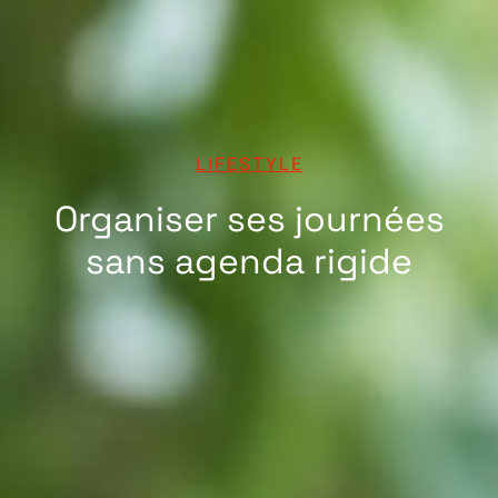
LIFESTYLE
Organiser ses journées
sans agenda rigide