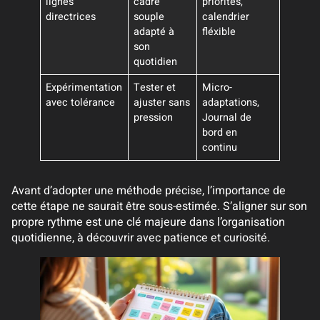
lignes
cadre
priorités,
directrices
souple
calendrier
adapté à
fléxible
son
quotidien
Expérimentation
Tester et
Micro-
avec tolérance
ajuster sans
adaptations,
pression
Journal de
bord en
continu
Avant d’adopter une méthode précise, l’importance de
cette étape ne saurait être sous-estimée. S’aligner sur son
propre rythme est une clé majeure dans l’organisation
quotidienne, à découvrir avec patience et curiosité.