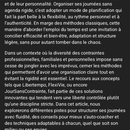
et de leur personnalité. Organiser ses journées sans
agenda rigide, c’est adopter un mode de planification qui
fait la part belle à la flexibilité, au rythme personnel et à
l’authenticité. En marge des méthodes classiques, cette
manière d’aborder l’emploi du temps est une invitation à
concilier efficacité et bien-être, adaptation et structure
légère, sans pour autant tomber dans le chaos.
Dans un contexte où la diversité des contraintes
professionnelles, familiales et personnelles impose sans
cesse de jongler avec les imprévus, cerner les méthodes
qui permettent d’avoir une organisation claire tout en
évitant la rigidité est essentiel. Le recours aux concepts
tels que Libertempo, FlexiVie, ou encore
JourSansContrainte, fait partie de ces solutions
innovantes qui tendent vers une liberté contrôlée plutôt
qu’une discipline stricte. Dans cet article, nous
explorerons différentes pistes pour structurer ses journées
avec fluidité, des conseils pour mieux s’auto-coacher et
des techniques adaptables à chacun, quel que soit son
milieu ou ses envies.