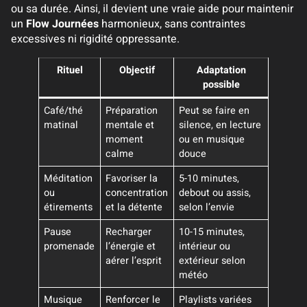
ou sa durée. Ainsi, il devient une vraie aide pour maintenir
un
Flow Journées
harmonieux, sans contraintes
excessives ni rigidité oppressante.
Rituel
Objectif
Adaptation
possible
Café/thé
Préparation
Peut se faire en
matinal
mentale et
silence, en lecture
moment
ou en musique
calme
douce
Méditation
Favoriser la
5-10 minutes,
ou
concentration
debout ou assis,
étirements
et la détente
selon l’envie
Pause
Recharger
10-15 minutes,
promenade
l’énergie et
intérieur ou
aérer l’esprit
extérieur selon
météo
Musique
Renforcer le
Playlists variées