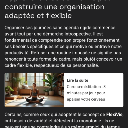
construire une organisation
adaptée et flexible
Organiser ses journées sans agenda rigide commence
avant tout par une démarche introspective. Il est
fondamental de comprendre son propre fonctionnement,
ses besoins spécifiques et ce qui motive ou entrave notre
productivité. Refuser une routine imposée ne signifie pas
renoncer à toute forme de cadre, mais plutôt concevoir un
cadre flexible, respectueux de sa personnalité.
Lire la suite
Chrono-méditation : 3
minutes par jour pour
apaiser votre cerveau
Certains, comme ceux qui adoptent le concept de
FlexiVie
,
ont besoin de variété et détestent la monotonie. Ils ne
peuvent pas se contraindre à un même emploi du temps