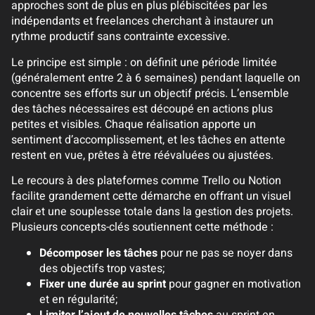
approches sont de plus en plus plébiscitées par les
indépendants et freelances cherchant à instaurer un
rythme productif sans contrainte excessive.
Le principe est simple : on définit une période limitée
(généralement entre 2 à 6 semaines) pendant laquelle on
concentre ses efforts sur un objectif précis. L’ensemble
des tâches nécessaires est découpé en actions plus
petites et visibles. Chaque réalisation apporte un
sentiment d’accomplissement, et les tâches en attente
restent en vue, prêtes à être réévaluées ou ajustées.
Le recours à des plateformes comme Trello ou Notion
facilite grandement cette démarche en offrant un visuel
clair et une souplesse totale dans la gestion des projets.
Plusieurs concepts-clés soutiennent cette méthode :
Décomposer les tâches
pour ne pas se noyer dans
des objectifs trop vastes;
Fixer une durée au sprint
pour gagner en motivation
et en régularité;
Limiter l’ajout de nouvelles tâches
au sprint en