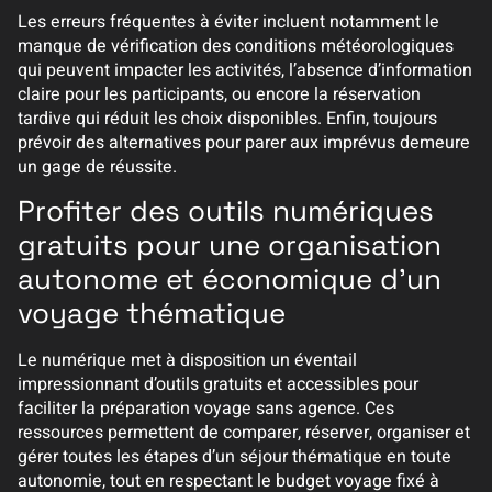
Les erreurs fréquentes à éviter incluent notamment le
manque de vérification des conditions météorologiques
qui peuvent impacter les activités, l’absence d’information
claire pour les participants, ou encore la réservation
tardive qui réduit les choix disponibles. Enfin, toujours
prévoir des alternatives pour parer aux imprévus demeure
un gage de réussite.
Profiter des outils numériques
gratuits pour une organisation
autonome et économique d’un
voyage thématique
Le numérique met à disposition un éventail
impressionnant d’outils gratuits et accessibles pour
faciliter la préparation voyage sans agence. Ces
ressources permettent de comparer, réserver, organiser et
gérer toutes les étapes d’un séjour thématique en toute
autonomie, tout en respectant le budget voyage fixé à