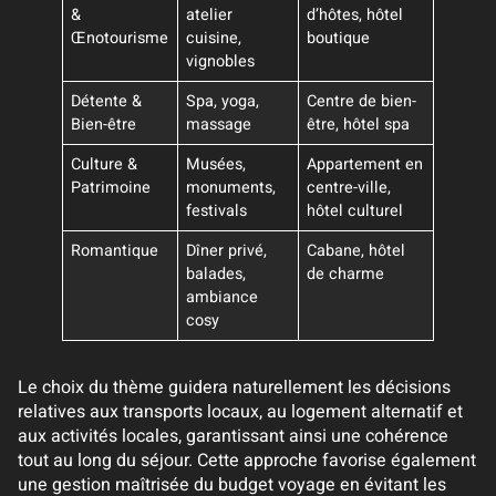
&
atelier
d’hôtes, hôtel
Œnotourisme
cuisine,
boutique
vignobles
Détente &
Spa, yoga,
Centre de bien-
Bien-être
massage
être, hôtel spa
Culture &
Musées,
Appartement en
Patrimoine
monuments,
centre-ville,
festivals
hôtel culturel
Romantique
Dîner privé,
Cabane, hôtel
balades,
de charme
ambiance
cosy
Le choix du thème guidera naturellement les décisions
relatives aux transports locaux, au logement alternatif et
aux activités locales, garantissant ainsi une cohérence
tout au long du séjour. Cette approche favorise également
une gestion maîtrisée du budget voyage en évitant les