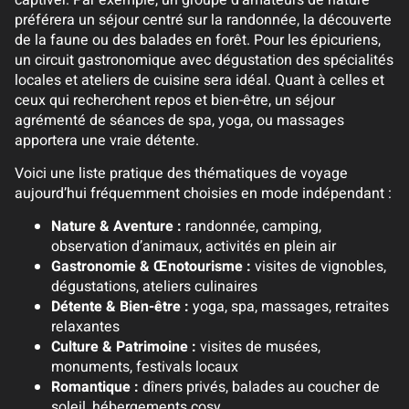
préférera un séjour centré sur la randonnée, la découverte
de la faune ou des balades en forêt. Pour les épicuriens,
un circuit gastronomique avec dégustation des spécialités
locales et ateliers de cuisine sera idéal. Quant à celles et
ceux qui recherchent repos et bien-être, un séjour
agrémenté de séances de spa, yoga, ou massages
apportera une vraie détente.
Voici une liste pratique des thématiques de voyage
aujourd’hui fréquemment choisies en mode indépendant :
Nature & Aventure :
randonnée, camping,
observation d’animaux, activités en plein air
Gastronomie & Œnotourisme :
visites de vignobles,
dégustations, ateliers culinaires
Détente & Bien-être :
yoga, spa, massages, retraites
relaxantes
Culture & Patrimoine :
visites de musées,
monuments, festivals locaux
Romantique :
dîners privés, balades au coucher de
soleil, hébergements cosy