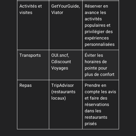
Activités et
GetYourGuide,
Réserver en
visites
Viator
avance les
activités
populaires et
privilégier des
expériences
personnalisées
Transports
OUI.sncf,
Éviter les
Cdiscount
horaires de
Voyages
pointe pour
plus de confort
Repas
TripAdvisor
Prendre en
(restaurants
compte les avis
locaux)
et faire des
réservations
dans les
restaurants
prisés