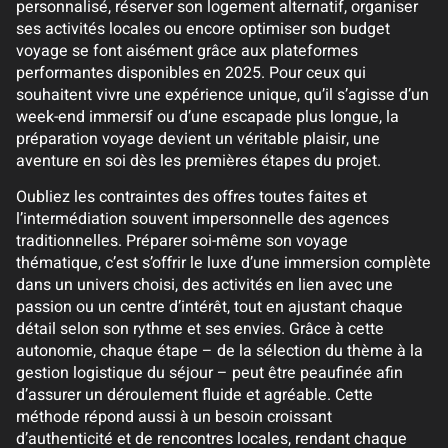
personnalisé, réserver son logement alternatif, organiser
ses activités locales ou encore optimiser son budget
voyage se font aisément grâce aux plateformes
performantes disponibles en 2025. Pour ceux qui
souhaitent vivre une expérience unique, qu’il s’agisse d’un
week-end immersif ou d’une escapade plus longue, la
préparation voyage devient un véritable plaisir, une
aventure en soi dès les premières étapes du projet.
Oubliez les contraintes des offres toutes faites et
l’intermédiation souvent impersonnelle des agences
traditionnelles. Préparer soi-même son voyage
thématique, c’est s’offrir le luxe d’une immersion complète
dans un univers choisi, des activités en lien avec une
passion ou un centre d’intérêt, tout en ajustant chaque
détail selon son rythme et ses envies. Grâce à cette
autonomie, chaque étape – de la sélection du thème à la
gestion logistique du séjour – peut être peaufinée afin
d’assurer un déroulement fluide et agréable. Cette
méthode répond aussi à un besoin croissant
d’authenticité et de rencontres locales, rendant chaque