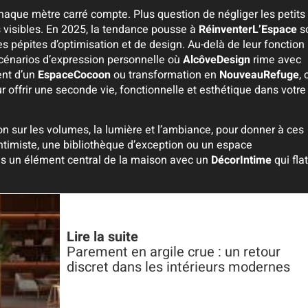
haque mètre carré compte. Plus question de négliger les petits
s visibles. En 2025, la tendance pousse à
RéinventerL’Espace
s
s pépites d’optimisation et de design. Au-delà de leur fonction
 scénarios d’expression personnelle où
AlcôveDesign
rime avec
nt d’un
EspaceCocoon
ou transformation en
NouveauRefuge
, 
r offrir une seconde vie, fonctionnelle et esthétique dans votre
n sur les volumes, la lumière et l’ambiance, pour donner à ces
ntimiste, une bibliothèque d’exception ou un espace
nes un élément central de la maison avec un
DécorIntime
qui fla
Lire la suite
Parement en argile crue : un retour
discret dans les intérieurs modernes