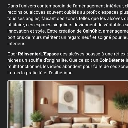
Dans l’univers contemporain de l’aménagement intérieur, c
recoins ou alcôves souvent oubliés au profit d’espaces plu
tous ses angles, faisant des zones telles que les alcôves de
utilitaire, ces espaces singuliers deviennent de véritables
innovation et style. Entre création de
CoinChic
, aménageme
portions de murs méritent un regard neuf et soigné pour leu
intérieur.
Oser
RéinventerL’Espace
des alcôves pousse à une réflexio
niches un souffle d’originalité. Que ce soit un
CoinDétente
i
multifonctionnel, les idées abondent pour faire de ces zo
la fois la praticité et l’esthétique.