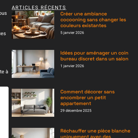
ARTICLES RÉCENTS
ous
Créer une ambiance
cocooning sans changer les
couleurs existantes
ces
5 janvier 2026
Idées pour aménager un coin
bureau discret dans un salon
1 janvier 2026
tte à
Comment décorer sans
encombrer un petit
appartement
29 décembre 2025
Réchauffer une pièce blanche
uniquement avec des