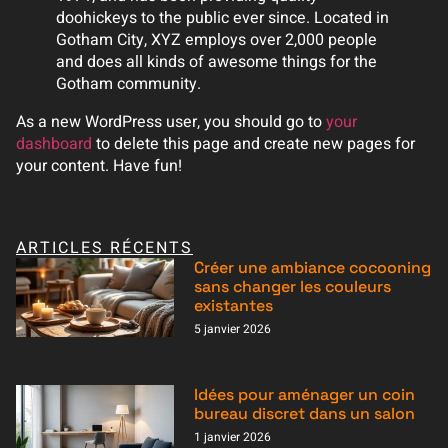
doohickeys to the public ever since. Located in
Gotham City, XYZ employs over 2,000 people
and does all kinds of awesome things for the
Gotham community.
As a new WordPress user, you should go to
your
dashboard
to delete this page and create new pages for
your content. Have fun!
ARTICLES RÉCENTS
Créer une ambiance cocooning
sans changer les couleurs
existantes
5 janvier 2026
Idées pour aménager un coin
bureau discret dans un salon
1 janvier 2026